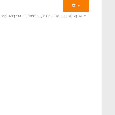
ому напрям, наприклад де непрохідний косарка. У