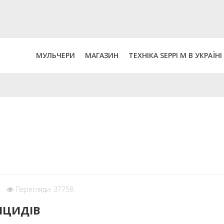
МУЛЬЧЕРИ
МАГАЗИН
ТЕХНІКА SEPPI M В УКРАЇНІ
Перегляди: 37758
ІЦИДІВ