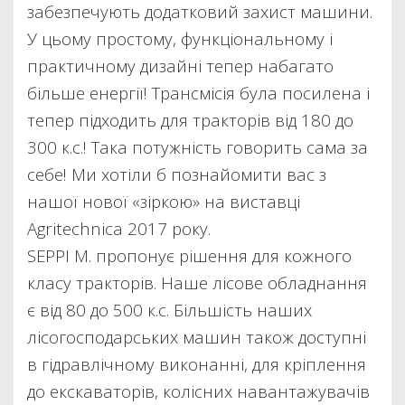
забезпечують додатковий захист машини.
У цьому простому, функціональному і
практичному дизайні тепер набагато
більше енергії! Трансмісія була посилена і
тепер підходить для тракторів від 180 до
300 к.с.! Така потужність говорить сама за
себе! Ми хотіли б познайомити вас з
нашої нової «зіркою» на виставці
Agritechnica 2017 року.
SEPPI M. пропонує рішення для кожного
класу тракторів. Наше лісове обладнання
є від 80 до 500 к.с. Більшість наших
лісогосподарських машин також доступні
в гідравлічному виконанні, для кріплення
до екскаваторів, колісних навантажувачів