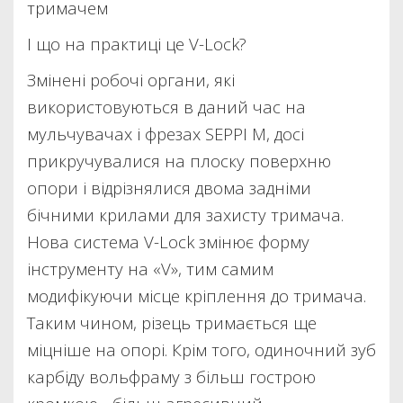
тримачем
І що на практиці це V-Lock?
Змінені робочі органи, які
використовуються в даний час на
мульчувачах і фрезах SEPPI M, досі
прикручувалися на плоску поверхню
опори і відрізнялися двома задніми
бічними крилами для захисту тримача.
Нова система V-Lock змінює форму
інструменту на «V», тим самим
модифікуючи місце кріплення до тримача.
Таким чином, різець тримається ще
міцніше на опорі. Крім того, одиночний зуб
карбіду вольфраму з більш гострою